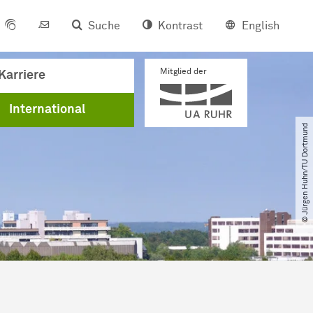
Suche
Kontrast
English
Mitglied der
Karriere
International
© Jürgen Huhn​/​TU Dortmund