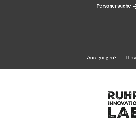
Personensuche
Anregungen?
Hinw
Zum Seitenanfang