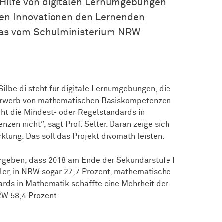
 Hilfe von digitalen Lernumgebungen
en Innovationen den Lernenden
das vom Schulministerium NRW
ilbe di steht für digitale Lernumgebungen, die
er Erwerb von mathematischen Basiskompetenzen
cht die Mindest- oder Regelstandards in
en nicht“, sagt Prof. Selter. Daran zeige sich
klung. Das soll das Projekt divomath leisten.
rgeben, dass 2018 am Ende der Sekundarstufe I
ler, in NRW sogar 27,7 Prozent, mathematische
ards in Mathematik schaffte eine Mehrheit der
RW 58,4 Prozent.