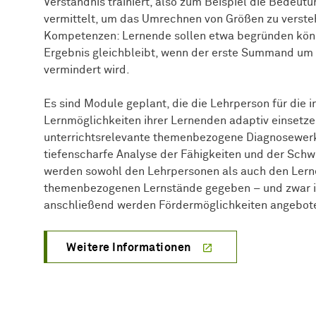
Verständnis trainiert, also zum Beispiel die Bedeutu
vermittelt, um das Umrechnen von Größen zu verste
Kompetenzen: Lernende sollen etwa begründen kö
Ergebnis gleichbleibt, wenn der erste Summand um
vermindert wird.
Es sind Module geplant, die die Lehrperson für die 
Lernmöglichkeiten ihrer Lernenden adaptiv einsetze
unterrichtsrelevante themenbezogene Diagnosewerkz
tiefenscharfe Analyse der Fähigkeiten und der Schw
werden sowohl den Lehrpersonen als auch den Ler
themenbezogenen Lernstände gegeben – und zwar in
anschließend werden Fördermöglichkeiten angebot
Weitere Informationen