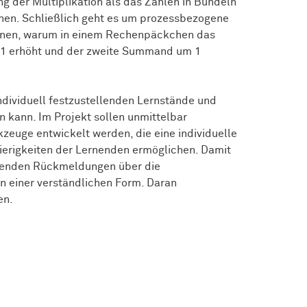
ng der Multiplikation als das Zählen in Bündeln
hen. Schließlich geht es um prozessbezogene
nnen, warum in einem Rechenpäckchen das
 1 erhöht und der zweite Summand um 1
individuell festzustellenden Lernstände und
n kann. Im Projekt sollen unmittelbar
euge entwickelt werden, die eine individuelle
ierigkeiten der Lernenden ermöglichen. Damit
nenden Rückmeldungen über die
 einer verständlichen Form. Daran
en.