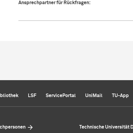
Ansprechpartner für Rückfragen:
ibliothek
LSF
ServicePortal
UniMail
TU-App
echpersonen
Technische Universität