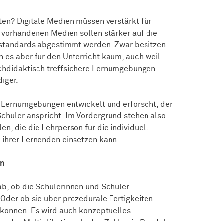
en? Digitale Medien müssen verstärkt für
 vorhandenen Medien sollen stärker auf die
standards abgestimmt werden. Zwar besitzen
 es aber für den Unterricht kaum, auch weil
achdidaktisch treffsichere Lernumgebungen
diger.
n Lernumgebungen entwickelt und erforscht, der
chüler anspricht. Im Vordergrund stehen also
n, die die Lehrperson für die individuell
 ihrer Lernenden einsetzen kann.
ln
 ab, ob die Schülerinnen und Schüler
Oder ob sie über prozedurale Fertigkeiten
 können. Es wird auch konzeptuelles