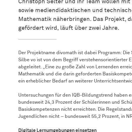
Christoph Selter und ihr Team wollen mit
sowie mediendidaktischen und technisch
Mathematik näherbringen. Das Projekt, 
gefördert wird, läuft über zwei Jahre.
Der Projektname divomath ist dabei Programm: Die S
Silbe vo ist von dem Begriff verstehensorientiert
abgeleitet. „Eine zu große Zahl von Lernenden errei
Mathematik und die darin geforderten Basiskompetenz
ein erheblicher Bedarf an weiterer Unterrichtsentwic
Untersuchungen für den IQB-Bildungstrend haben e
bundesweit 24,3 Prozent der Schülerinnen und Schü
Basiskompetenzen nicht erreichten. Die Regelstand
Jugendlichen nicht – bundesweit 55,2 Prozent, in N
Digitale Lernumgebungen einsetzen