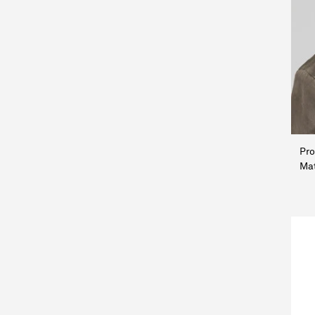
Pro
Mat