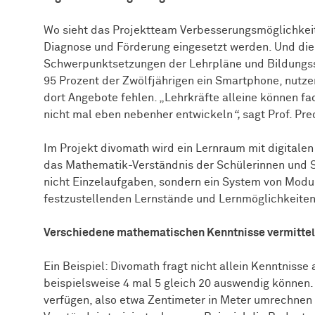
Wo sieht das Projektteam Verbesserungsmöglichkeit
Diagnose und Förderung eingesetzt werden. Und die
Schwerpunktsetzungen der Lehrpläne und Bildungs
95 Prozent der Zwölfjährigen ein Smartphone, nutzen
dort Angebote fehlen. „Lehrkräfte alleine können f
nicht mal eben nebenher entwickeln
“,
sagt Prof. Pre
Im Projekt divomath wird ein Lernraum mit digitale
das Mathematik-Verständnis der Schülerinnen und S
nicht Einzelaufgaben, sondern ein System von Module
festzustellenden Lernstände und Lernmöglichkeiten
Verschiedene mathematischen Kenntnisse vermitte
Ein Beispiel: Divomath fragt nicht allein Kenntnisse
beispielsweise 4 mal 5 gleich 20 auswendig können. 
verfügen, also etwa Zentimeter in Meter umrechnen