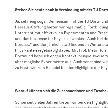
Stehen Sie heute noch in Verbindung mit der TU Dor
Ja, sehr eng sogar. Gemeinsam mit der TU Dortmund
Heraeus-Stiftung bieten wir regelmäßig Fortbildunge
Unterricht mit effektvollen Experimenten und Präs
und das Interesse für Physik zu wecken. Auch bei d
Borussia“ und der jährlich stattfindenden Winteraka
Physikanten regelmäßig dabei. Mit Prof. Metin Tola
Dortmund habe ich engen Kontakt, beispielsweise t
über mögliche Experimente aus. Auch sonst sind wi
zu Gast, wie zum Beispiel bei den Highlights der Phy
Worauf können sich die Zuschauerinnen und Zuschau
Schon seit vielen Jahren treten wir bei den Highligh