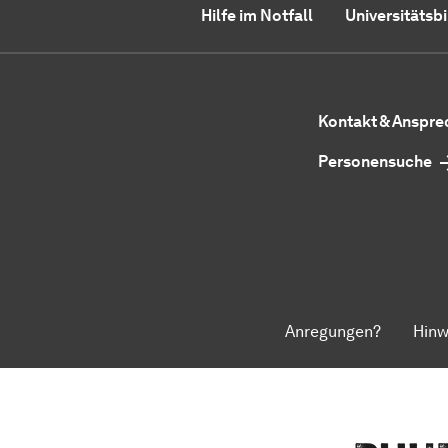
Hilfe im Notfall
Universitätsb
Kontakt & Anspr
Personensuche
Anregungen?
Hinw
Zum Seitenanfang