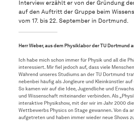
Interview erzählt er von der Gründung de
auf den Auftritt der Gruppe beim Wissensc
vom 17. bis 22. September in Dortmund.
Herr Weber, aus dem Physiklabor der TU Dortmund a
Ich habe mich schon immer für Physik und all die P
interessiert. Mir fiel jedoch auf, dass viele Mensch
Während unseres Studiums an der TU Dortmund trat
nebenbei häufig als Jongleure und Kleinkünstler auf
So kamen wir auf die Idee, Jugendliche und Erwachs
und Wissenschaft miteinander verbinden. Als „Physi
interaktive Physikshow, mit der wir im Jahr 2000 d
Wettbewerbs Physics on Stage gewannen. Von da an 
aufgetreten und haben immer wieder neue Shows z