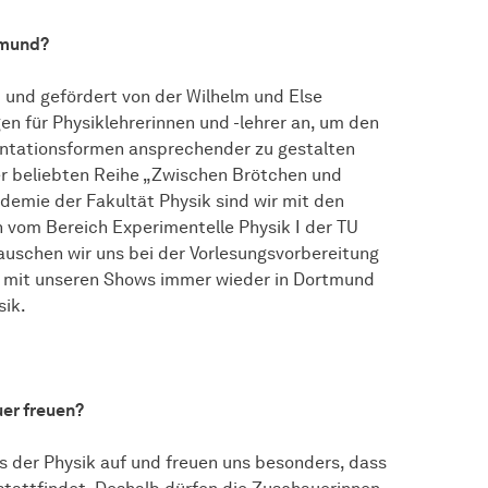
tmund?
 und gefördert von der Wilhelm und Else
n für Physiklehrerinnen und -lehrer an, um den
entationsformen ansprechender zu gestalten
er beliebten Reihe „Zwischen Brötchen und
demie der Fakultät Physik sind wir mit den
n vom Bereich Experimentelle Physik I der TU
auschen wir uns bei der Vorlesungsvorbereitung
r mit unseren Shows immer wieder in Dortmund
sik.
er freuen?
ts der Physik auf und freuen uns besonders, dass