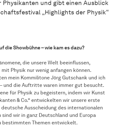
r Physikanten und gibt einen Ausblick
haftsfestival „Highlights der Physik“
uf die Showbühne – wie kam es dazu?
hänomene, die unsere Welt beeinflussen,
en mit Physik nur wenig anfangen können.
en mein Kommilitone Jörg Gutschank und ich
 – und die Auftritte waren immer gut besucht.
ene für Physik zu begeistern, indem wir Kunst
kanten & Co.“ entwickelten wir unsere erste
ie deutsche Ausscheidung des internationalen
sind wir in ganz Deutschland und Europa
u bestimmten Themen entwickelt.