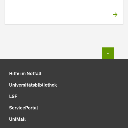
Zum Sei
Hilfe im Notfall
Universitätsbibliothek
LSF
ServicePortal
UniMail