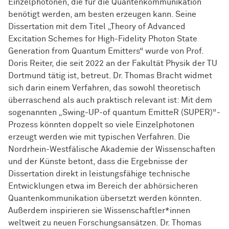
Einzelphotonen, die für die Quantenkommunikation
benötigt werden, am besten erzeugen kann. Seine
Dissertation mit dem Titel „Theory of Advanced
Excitation Schemes for High-Fidelity Photon State
Generation from Quantum Emitters“ wurde von Prof.
Doris Reiter, die seit 2022 an der Fakultät Physik der TU
Dortmund tätig ist, betreut. Dr. Thomas Bracht widmet
sich darin einem Verfahren, das sowohl theoretisch
überraschend als auch praktisch relevant ist: Mit dem
sogenannten „Swing-UP-of quantum EmitteR (SUPER)“-
Prozess könnten doppelt so viele Einzelphotonen
erzeugt werden wie mit typischen Verfahren. Die
Nordrhein-Westfälische Akademie der Wissenschaften
und der Künste betont, dass die Ergebnisse der
Dissertation direkt in leistungsfähige technische
Entwicklungen etwa im Bereich der abhörsicheren
Quantenkommunikation übersetzt werden könnten.
Außerdem inspirieren sie
Wissen­schaft­ler*innen
weltweit zu neuen Forschungsansätzen. Dr. Thomas