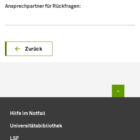
Ansprechpartner für Rückfragen:
Zurück
Zum Sei
Hilfe im Notfall
Universitätsbibliothek
LSF