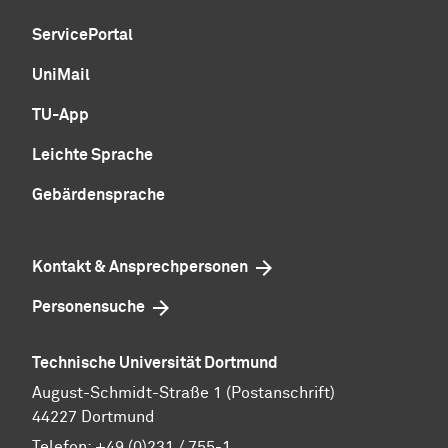
ServicePortal
UniMail
TU-App
Leichte Sprache
Gebärdensprache
Kontakt & Ansprechpersonen
Personensuche
Technische Universität Dortmund
August-Schmidt-Straße 1 (Postanschrift)
44227 Dortmund
Telefon:
+49 (0)231 / 755-1