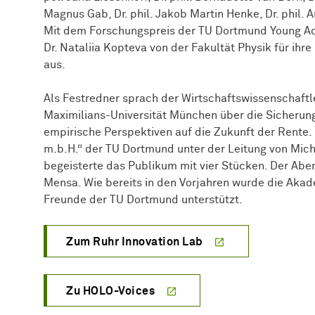
Magnus Gab, Dr. phil. Jakob Martin Henke, Dr. phil. A
Mit dem Forschungspreis der TU Dortmund Young Aca
Dr. Nataliia Kopteva von der Fakultät Physik für ihr
aus.
Als Festredner sprach der Wirtschaftswissenschaftle
Maximilians-Universität München über die Sicherung
empirische Perspektiven auf die Zukunft der Rente.
m.b.H.“ der TU Dortmund unter der Leitung von Mic
begeisterte das Publikum mit vier Stücken. Der Abe
Mensa. Wie bereits in den Vorjahren wurde die Akad
Freunde der TU Dortmund unterstützt.
Zum Ruhr Innovation Lab
Zu HOLO-Voices