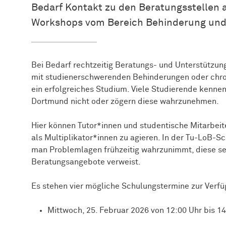
Bedarf Kontakt zu den Beratungsstellen 
Workshops vom Bereich Behinderung und
Bei Bedarf rechtzeitig Beratungs- und Unterstützu
mit studienerschwerenden Behinderungen oder chron
ein erfolgreiches Studium. Viele Studierende kenne
Dortmund nicht oder zögern diese wahrzunehmen.
Hier können Tutor*innen und studentische Mitarbeite
als Multiplikator*innen zu agieren. In der Tu-LoB-Sc
man Problemlagen frühzeitig wahrzunimmt, diese sen
Beratungsangebote verweist.
Es stehen vier mögliche Schulungstermine zur Verfü
Mittwoch, 25. Februar 2026 von 12:00 Uhr bis 1