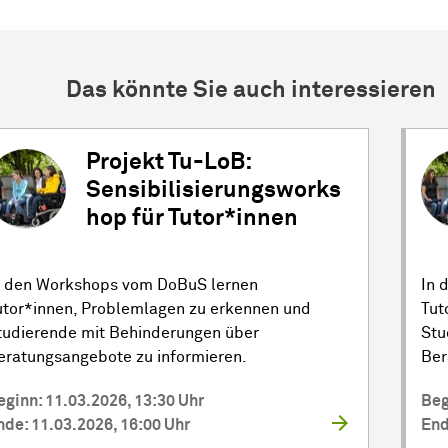
Das könnte Sie auch interessieren
Projekt Tu-LoB:
Sensibilisierungsworks
hop für Tutor*innen
n den Workshops vom DoBuS lernen
In 
utor*innen, Problemlagen zu erkennen und
Tut
tudierende mit Behinderungen über
Stu
eratungsangebote zu informieren.
Ber
eginn: 11.03.2026, 13:30 Uhr
Beg
nde: 11.03.2026, 16:00 Uhr
End