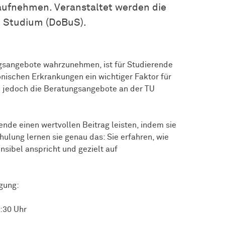
aufnehmen. Veranstaltet werden die
 Studium (DoBuS).
ngsangebote wahrzunehmen, ist für Studierende
ischen Erkrankungen ein wichtiger Faktor für
n jedoch die Beratungsangebote an der TU
nde einen wertvollen Beitrag leisten, indem sie
hulung lernen sie genau das: Sie erfahren, wie
sibel anspricht und gezielt auf
gung:
4:30 Uhr