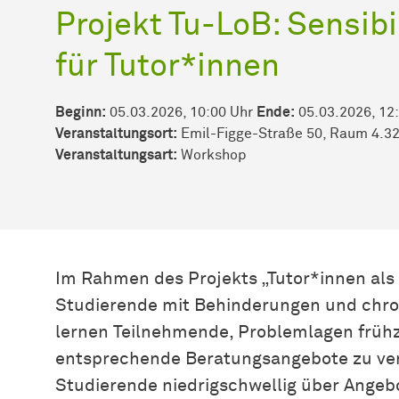
Projekt Tu-LoB: Sensib
für Tutor*innen
Beginn:
05.03.2026, 10:00 Uhr
Ende:
05.03.2026, 12
Veranstaltungsort:
Emil-Figge-Straße 50, Raum 4.3
Veran­stal­tungs­art:
Workshop
Im Rahmen des Projekts „Tutor*innen als
Studierende mit Behinderungen und chro
lernen Teilnehmende, Problemlagen frühz
entsprechende Beratungsangebote zu verwe
Studierende niedrigschwellig über Angebo