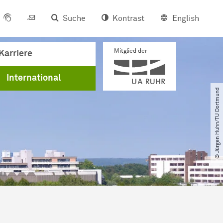
Suche
Kontrast
English
Mitglied der
Karriere
International
© Jürgen Huhn​/​TU Dortmund