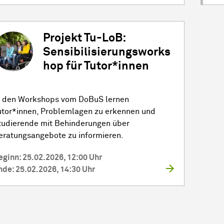
Projekt Tu-LoB:
Sensibilisierungsworks
hop für Tutor*innen
n den Workshops vom DoBuS lernen
utor*innen, Problemlagen zu erkennen und
tudierende mit Behinderungen über
eratungsangebote zu informieren.
eginn: 25.02.2026, 12:00 Uhr
nde: 25.02.2026, 14:30 Uhr