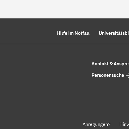
Hilfe im Notfall
Universitätsb
Kontakt & Anspr
Personensuche
Anregungen?
Hinw