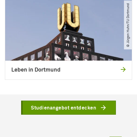
© Jürgen Huhn​/​TU Dortmund
Leben in Dortmund
Studienangebot entdecken