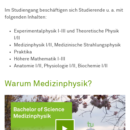
Im Studiengang beschäftigen sich Studierende u. a. mit
folgenden Inhalten:
Experimentalphysik I-III und Theoretische Physik
I/II
Medizinphysik I/II, Medizinische Strahlungsphysik
Praktika
Höhere Mathematik I-III
Anatomie I/II, Physiologie I/II, Biochemie I/II
Warum Medizinphysik?