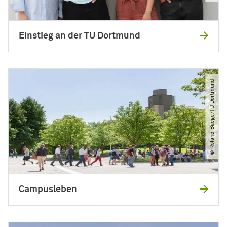
Einstieg an der TU Dortmund
© Roland Baege​/​TU Dortmund
Campusleben