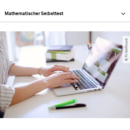
Mathematischer Selbsttest
© TU Dortmund