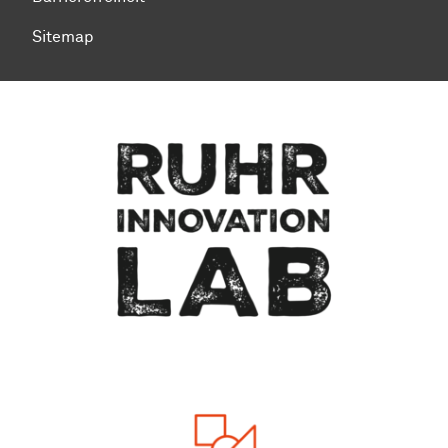
Sitemap
Zum Seitenanfang