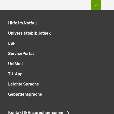
Zum Sei
Hilfe im Notfall
Universitätsbibliothek
LSF
ServicePortal
UniMail
TU-App
Leichte Sprache
Gebärdensprache
Kontakt & Ansprechpersonen