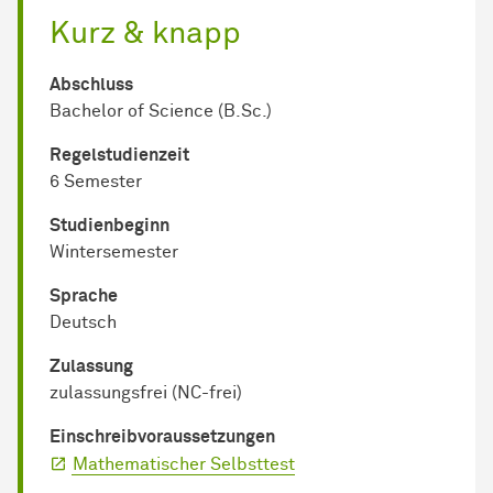
Kurz & knapp
Abschluss
Bachelor of Science (B.Sc.)
Regel­studienzeit
6 Semester
Studienbeginn
Wintersemester
Sprache
Deutsch
Zulassung
zulassungsfrei (NC-frei)
Einschreib­voraussetzungen
Mathematischer Selbsttest