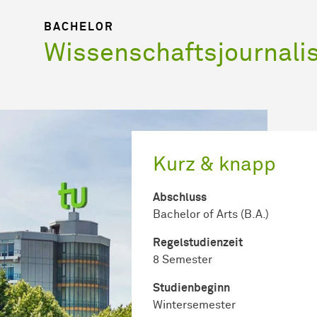
BACHELOR
Wissenschaftsjournal
Kurz & knapp
Abschluss
Bachelor of Arts (B.A.)
Regel­studienzeit
8 Semester
Studienbeginn
Wintersemester