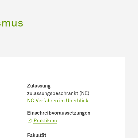
ismus
Zulassung
zulassungsbeschränkt (NC)
NC-Verfahren im Überblick
Einschreib­voraussetzungen
Praktikum
Fakultät