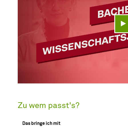
V
Zu wem passt's?
Das bringe ich mit