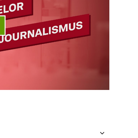
ideo abspielen