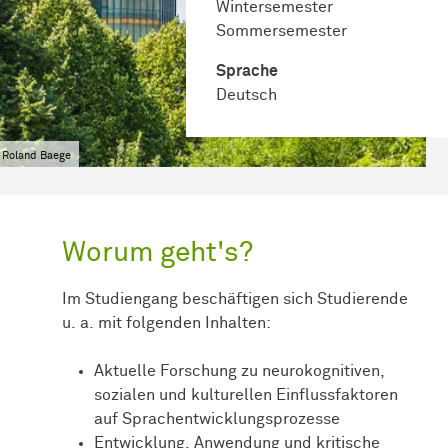
Wintersemester
Sommersemester
Sprache
Deutsch
 Roland Baege
Worum geht's?
Im Studiengang beschäftigen sich Studierende
u. a. mit folgenden Inhalten:
Aktuelle Forschung zu neurokognitiven,
sozialen und kulturellen Einflussfaktoren
auf Sprachentwicklungsprozesse
Entwicklung, Anwendung und kritische