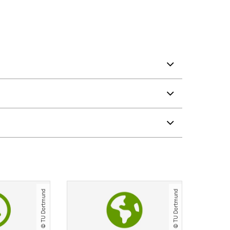
© TU Dortmund
© TU Dortmund