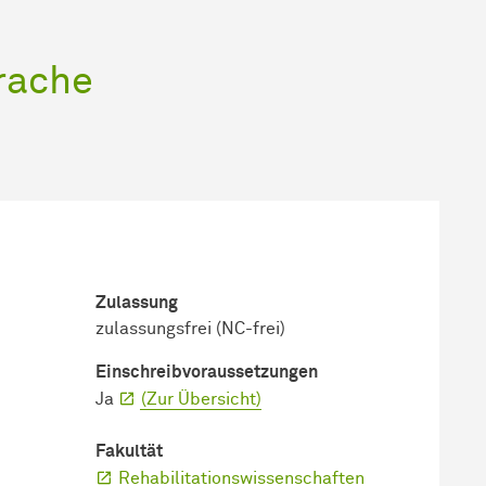
rache
Zulassung
zulassungsfrei (NC-frei)
Einschreib­voraussetzungen
Ja
(Zur Übersicht)
Fakultät
Rehabilitationswissenschaften