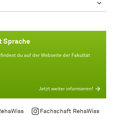
t Sprache
indest du auf der Webseite der Fakultät
Jetzt weiter informieren!
RehaWiss
Fachschaft RehaWiss