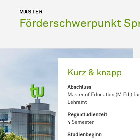
MASTER
Förderschwerpunkt Sp
Kurz & knapp
Abschluss
Master of Education (M.Ed.) für
Lehramt
Regel­studienzeit
4 Semester
Studienbeginn