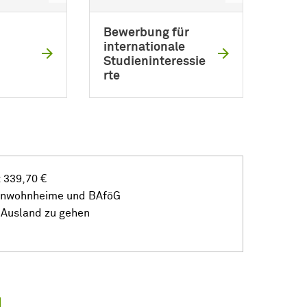
Bewerbung für
internationale
Studieninteressie
rte
 339,70 €
enwohnheime und BAföG
 Ausland zu gehen
d