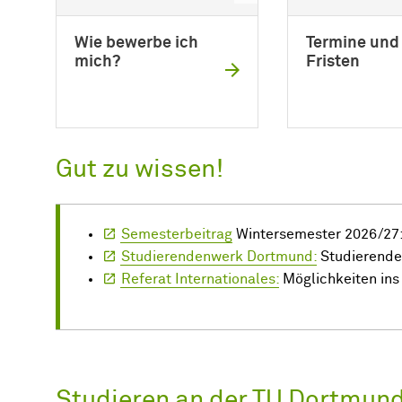
Wie bewerbe ich
Termine und
mich?
Fristen
Gut zu wissen!
Semesterbeitrag
Wintersemester 2026/27:
Studierendenwerk Dortmund:
Studierend
Referat Internationales:
Möglichkeiten ins
Studieren an der TU Dortmun