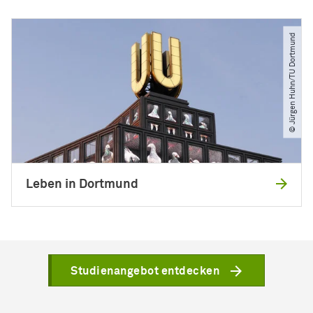
© Jürgen Huhn​/​TU Dortmund
Leben in Dortmund
Studienangebot entdecken