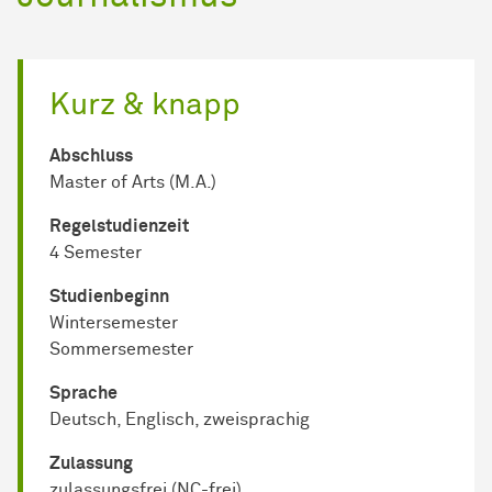
Kurz & knapp
Abschluss
Master of Arts (M.A.)
Regel­studienzeit
4 Semester
Studienbeginn
Wintersemester
Sommersemester
Sprache
Deutsch, Englisch, zweisprachig
Zulassung
zulassungsfrei (NC-frei)