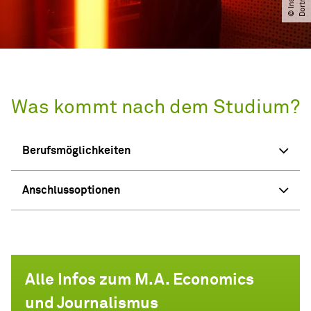
Was kommt nach dem Studium?
Berufsmöglichkeiten
Anschlussoptionen
Alle Infos zum M.A. Economics
und Journalismus