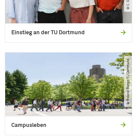
Einstieg an der TU Dortmund
© Roland Baege​/​TU Dortmund
Campusleben