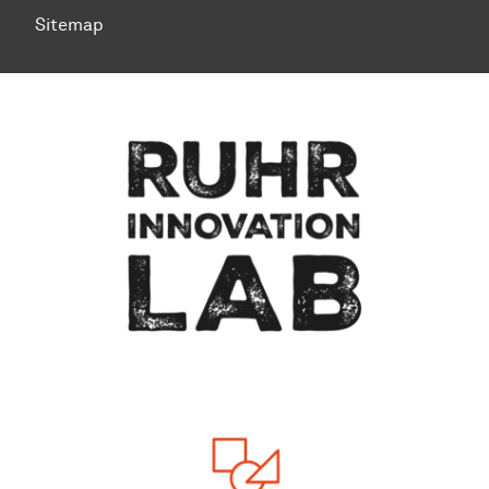
Sitemap
Zum Seitenanfang