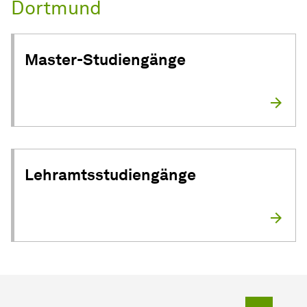
Dortmund
Master-Studiengänge
Lehramtsstudiengänge
Zum Seit