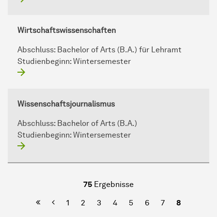
Wirtschaftswissenschaften
Abschluss:
Bachelor of Arts (B.A.) für Lehramt
Studienbeginn:
Wintersemester
Wissenschaftsjournalismus
Abschluss:
Bachelor of Arts (B.A.)
Studienbeginn:
Wintersemester
75
Ergebnisse
Erste Seite
Vorherige
1
2
3
4
5
6
7
8