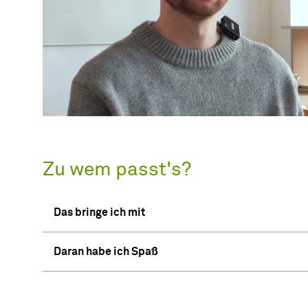
Zu wem passt's?
Das bringe ich mit
Daran habe ich Spaß