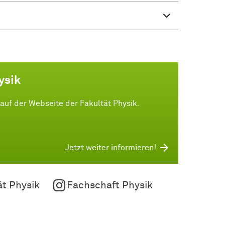
ysik
 auf der Webseite der Fakultät Physik.
Jetzt weiter informieren!
ät Physik
Fachschaft Physik