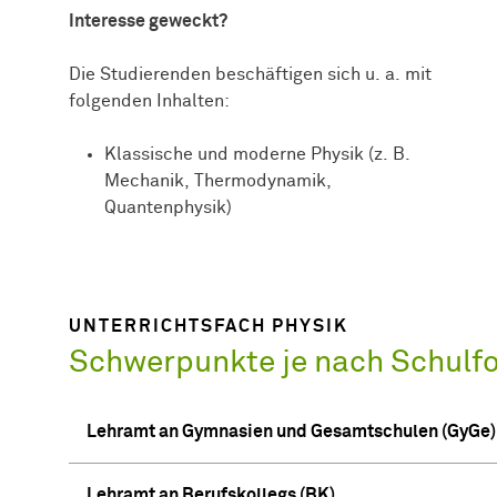
Interesse geweckt?
Die Studierenden beschäftigen sich u. a. mit
folgenden Inhalten:
Klassische und moderne Physik (z. B.
Mechanik, Thermodynamik,
Quantenphysik)
UNTERRICHTSFACH PHYSIK
Schwerpunkte je nach Schulf
Lehramt an Gymnasien und Gesamtschulen (GyGe)
Lehramt an Berufskollegs (BK)