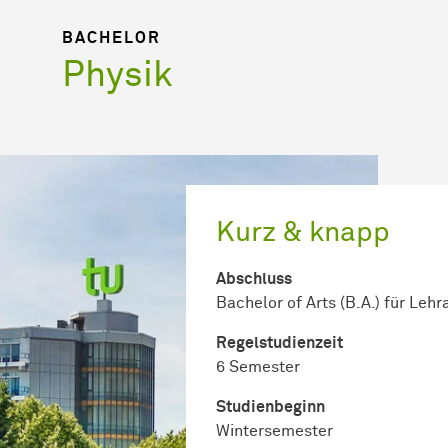
BACHELOR
Physik
Kurz & knapp
Abschluss
Bachelor of Arts (B.A.) für Leh
Regel­studienzeit
6 Semester
Studienbeginn
Wintersemester