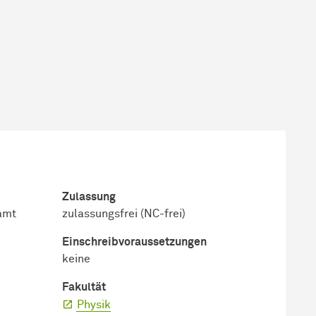
Zulassung
ramt
zulassungsfrei (NC-frei)
Einschreib­voraussetzungen
keine
Fakultät
Physik