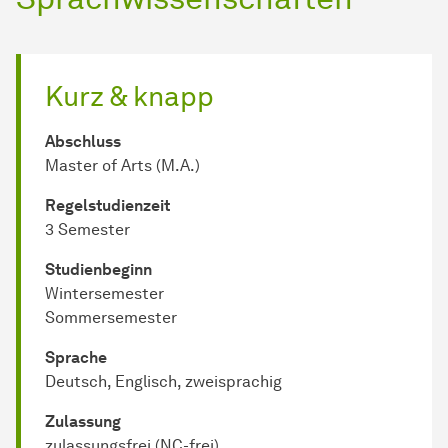
Kurz & knapp
Abschluss
Master of Arts (M.A.)
Regel­studienzeit
3 Semester
Studienbeginn
Wintersemester
Sommersemester
Sprache
Deutsch, Englisch, zweisprachig
Zulassung
zulassungsfrei (NC-frei)