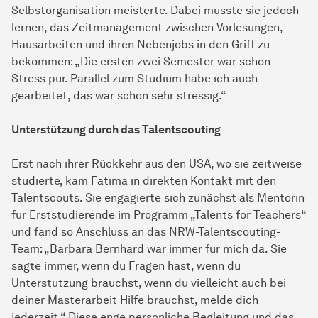
Selbstorganisation meisterte. Dabei musste sie jedoch
lernen, das Zeitmanagement zwischen Vorlesungen,
Hausarbeiten und ihren Nebenjobs in den Griff zu
bekommen: „Die ersten zwei Semester war schon
Stress pur. Parallel zum Studium habe ich auch
gearbeitet, das war schon sehr stressig.“
Unterstützung durch das Talentscouting
Erst nach ihrer Rückkehr aus den USA, wo sie zeitweise
studierte, kam Fatima in direkten Kontakt mit den
Talentscouts. Sie engagierte sich zunächst als Mentorin
für Erststudierende im Programm „Talents for Teachers“
und fand so Anschluss an das NRW-Talentscouting-
Team: „Barbara Bernhard war immer für mich da. Sie
sagte immer, wenn du Fragen hast, wenn du
Unterstützung brauchst, wenn du vielleicht auch bei
deiner Masterarbeit Hilfe brauchst, melde dich
jederzeit.“ Diese enge persönliche Begleitung und das