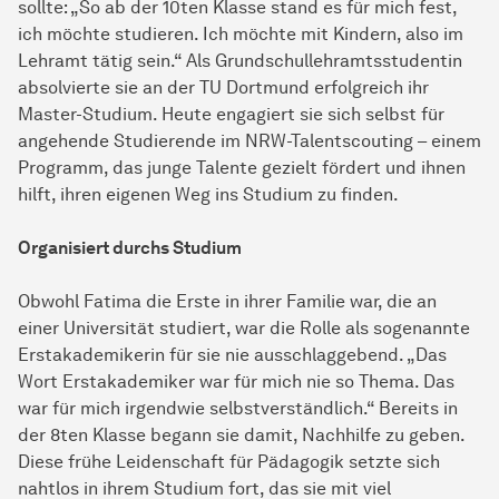
sollte: „So ab der 10ten Klasse stand es für mich fest,
ich möchte studieren. Ich möchte mit Kindern, also im
Lehramt tätig sein.“ Als Grundschullehramtsstudentin
absolvierte sie an der TU Dortmund erfolgreich ihr
Master-Studium. Heute engagiert sie sich selbst für
angehende Studierende im NRW-Talentscouting – einem
Programm, das junge Talente gezielt fördert und ihnen
hilft, ihren eigenen Weg ins Studium zu finden.
Organisiert durchs Studium
Obwohl Fatima die Erste in ihrer Familie war, die an
einer Universität studiert, war die Rolle als sogenannte
Erstakademikerin für sie nie ausschlaggebend. „Das
Wort Erstakademiker war für mich nie so Thema. Das
war für mich irgendwie selbstverständlich.“ Bereits in
der 8ten Klasse begann sie damit, Nachhilfe zu geben.
Diese frühe Leidenschaft für Pädagogik setzte sich
nahtlos in ihrem Studium fort, das sie mit viel