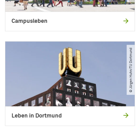
Campusleben
© Jürgen Huhn​/​TU Dortmund
Leben in Dortmund