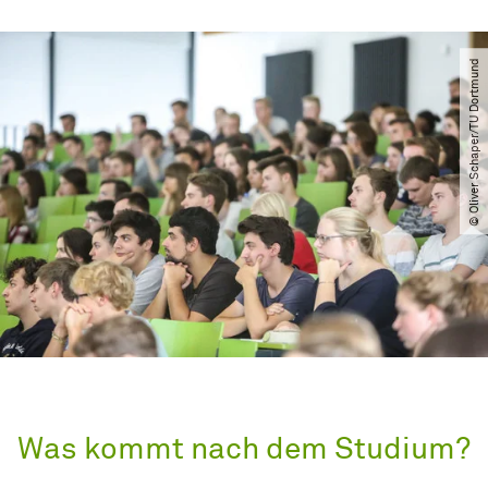
© Oliver Schaper​/​TU Dortmund
Was kommt nach dem Studium?