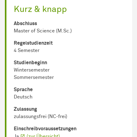
Kurz & knapp
Abschluss
Master of Science (M.Sc.)
Regel­studienzeit
4 Semester
Studienbeginn
Wintersemester
Sommersemester
Sprache
Deutsch
Zulassung
zulassungsfrei (NC-frei)
Einschreib­voraussetzungen
Ja
(zur Übersicht)