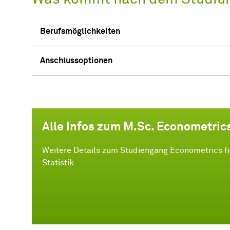
Berufsmöglichkeiten
Anschlussoptionen
Alle Infos zum M.Sc. Econometric
Weitere Details zum Studiengang Econometrics fi
Statistik.