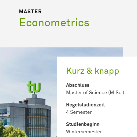
MASTER
Econometrics
Kurz & knapp
Abschluss
Master of Science (M.Sc.)
Regel­studienzeit
4 Semester
Studienbeginn
Wintersemester