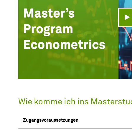
V
Wie komme ich ins Masterst
Zugangsvoraussetzungen