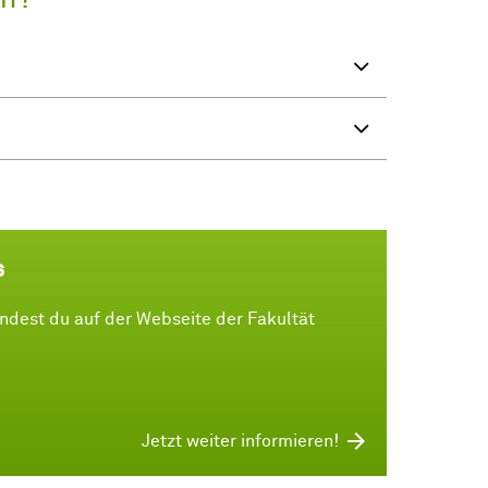
s
ndest du auf der Webseite der Fakultät
Jetzt weiter informieren!