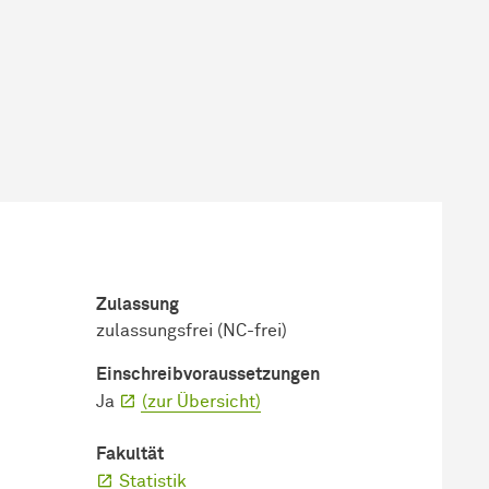
Zulassung
zulassungsfrei (NC-frei)
Einschreib­voraussetzungen
Ja
(zur Übersicht)
Fakultät
Statistik