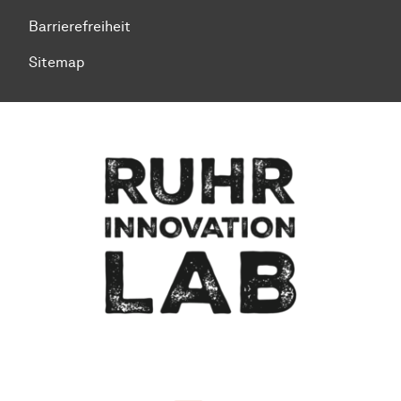
Barrierefreiheit
Sitemap
Zum Seitenanfang