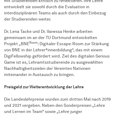
mit Studierenden kritisch zu reflektieren. Ihre Lehre
entwickelt sie sowohl durch die Evaluation in
interdisziplinären Teams als auch durch den Einbezug
der Studierenden weiter.
Dr. Lena Tacke und Dr. Vanessa Henke arbeiten
gemeinsam im an der TU Dortmund entwickelten
Room
Projekt „BNE
: Digitaler Escape-Room zur Stärkung
von BNE in der Lehrer*innenbildung“, das mit einem
DigiFellowship gefördert wird. Ziel des digitalen Serious
Game ist es, Lehramtsstudierende zu ausgewählten
Nachhaltigkeitszielen der Vereinten Nationen
miteinander in Austausch zu bringen.
Preisgeld zur Weiterentwicklung der Lehre
Die Landeslehrpreise wurden zum dritten Mal nach 2019
und 2021 vergeben. Neben den Sonderpreisen „Lehre
und Lernen im Team“ sowie „Lehre junger