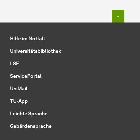
Zum Seit
Hilfe im Notfall
Universitätsbibliothek
LSF
ServicePortal
UniMail
TU-App
Leichte Sprache
Gebärdensprache