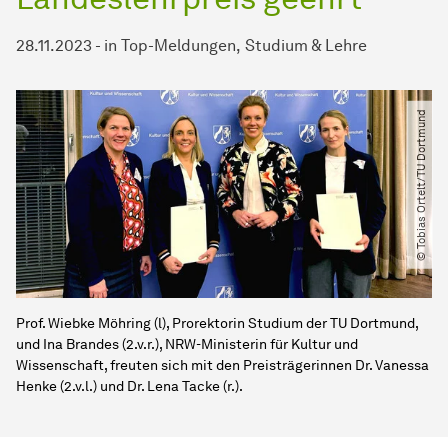
28.11.2023
-
in
Top-Meldungen
Studium & Lehre
© Tobias Ortelt​/​TU Dortmund
Prof. Wiebke Möhring (l), Prorektorin Studium der TU Dortmund,
und Ina Brandes (2.v.r.), NRW-Ministerin für Kultur und
Wissenschaft, freuten sich mit den Preisträgerinnen Dr. Vanessa
Henke (2.v.l.) und Dr. Lena Tacke (r.).