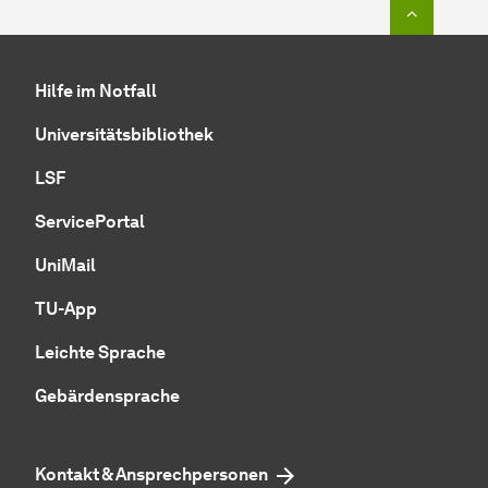
Zum Seit
Hilfe im Notfall
Universitätsbibliothek
LSF
ServicePortal
UniMail
TU-App
Leichte Sprache
Gebärdensprache
Kontakt & Ansprechpersonen