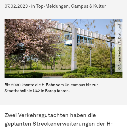
07.02.2023
-
in
Top-Meldungen
Campus & Kultur
© Aliona Kardash​/​TU Dortmund
Bis 2030 könnte die H-Bahn vom Unicampus bis zur
Stadtbahnlinie U42 in Barop fahren.
Zwei Verkehrsgutachten haben die
geplanten Streckenerweiterungen der H-