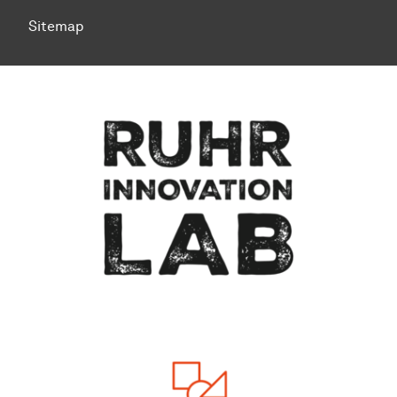
Sitemap
Zum Seitenanfang