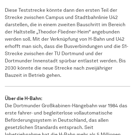
Diese Teststrecke könnte dann den ersten Teil der
Strecke zwischen Campus und Stadtbahnlinie U42
darstellen, die in einem zweiten Bauschritt im Bereich
der Haltstelle „Theodor-Fliedner-Heim“ angebunden
werden soll. Mit der Verknüpfung von H-Bahn und U42
erhofft man sich, dass die Busverbindungen und die S1-
Strecke zwischen der TU Dortmund und der
Dortmunder Innenstadt spürbar entlastet werden. Bis
2030 könnte die neue Strecke nach zweijähriger
Bauzeit in Betrieb gehen.
Über die H-Bahn:
Die Dortmunder Großkabinen-Hängebahn war 1984 das
erste fahrer- und begleiterlose vollautomatische
Beförderungssystem in Deutschland, das allen
gesetzlichen Standards entsprach. Seit
Inbetriebnahme hat die H-Bahn mehr als 5 Millionen