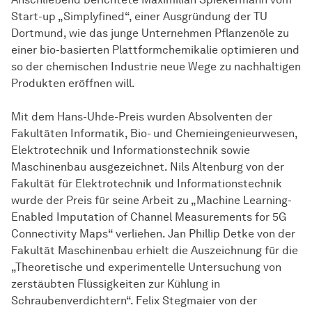
Start-up „Simplyfined“, einer Ausgründung der TU
Dortmund, wie das junge Unternehmen Pflanzenöle zu
einer bio-basierten Plattformchemikalie optimieren und
so der chemischen Industrie neue Wege zu nachhaltigen
Produkten eröffnen will.
Mit dem Hans-Uhde-Preis wurden Absolventen der
Fakultäten Informatik, Bio- und Chemieingenieurwesen,
Elektrotechnik und Informationstechnik sowie
Maschinenbau ausgezeichnet. Nils Altenburg von der
Fakultät für Elektrotechnik und Informationstechnik
wurde der Preis für seine Arbeit zu „Machine Learning-
Enabled Imputation of Channel Measurements for 5G
Connectivity Maps“ verliehen. Jan Phillip Detke von der
Fakultät Maschinenbau erhielt die Auszeichnung für die
„Theoretische und experimentelle Untersuchung von
zerstäubten Flüssigkeiten zur Kühlung in
Schraubenverdichtern“. Felix Stegmaier von der