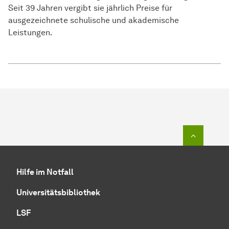
Seit 39 Jahren vergibt sie jährlich Preise für
ausgezeichnete schulische und akademische
Leistungen.
Zum Seit
Hilfe im Notfall
Universitätsbibliothek
LSF