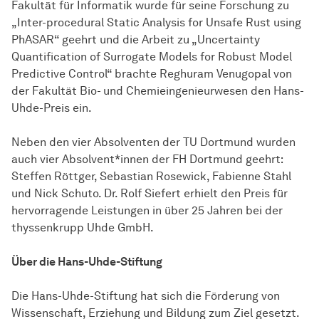
Fakultät für Informatik wurde für seine Forschung zu
„Inter-procedural Static Analysis for Unsafe Rust using
PhASAR“ geehrt und die Arbeit zu „Uncertainty
Quantification of Surrogate Models for Robust Model
Predictive Control“ brachte Reghuram Venugopal von
der Fakultät Bio- und Chemieingenieurwesen den Hans-
Uhde-Preis ein.
Neben den vier Absolventen der TU Dortmund wurden
auch vier Absolvent*innen der FH Dortmund geehrt:
Steffen Röttger, Sebastian Rosewick, Fabienne Stahl
und Nick Schuto. Dr. Rolf Siefert erhielt den Preis für
hervorragende Leistungen in über 25 Jahren bei der
thyssenkrupp Uhde GmbH.
Über die Hans-Uhde-Stiftung
Die Hans-Uhde-Stiftung hat sich die Förderung von
Wissenschaft, Erziehung und Bildung zum Ziel gesetzt.