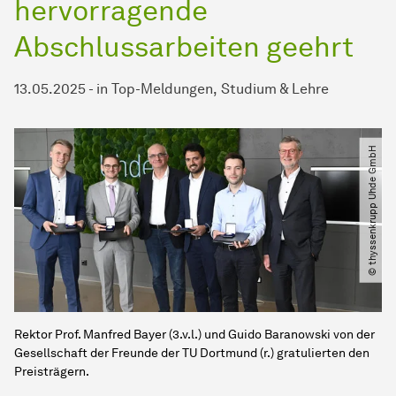
hervorragende
Abschlussarbeiten geehrt
13.05.2025
-
in
Top-Meldungen
Studium & Lehre
© thyssenkrupp Uhde GmbH
Rektor Prof. Manfred Bayer (3.v.l.) und Guido Baranowski von der
Gesellschaft der Freunde der TU Dortmund (r.) gratulierten den
Preisträgern.