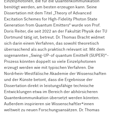
Einzelphotonen, die für die Quantenkommunikation
benötigt werden, am besten erzeugen kann. Seine
Dissertation mit dem Titel „Theory of Advanced
Excitation Schemes for High-Fidelity Photon State
Generation from Quantum Emitters“ wurde von Prof.
Doris Reiter, die seit 2022 an der Fakultät Physik der TU
Dortmund tätig ist, betreut. Dr. Thomas Bracht widmet
sich darin einem Verfahren, das sowohl theoretisch
überraschend als auch praktisch relevant ist: Mit dem
sogenannten „Swing-UP-of quantum EmitteR (SUPER)“-
Prozess könnten doppelt so viele Einzelphotonen
erzeugt werden wie mit typischen Verfahren. Die
Nordrhein-Westfälische Akademie der Wissenschaften
und der Künste betont, dass die Ergebnisse der
Dissertation direkt in leistungsfähige technische
Entwicklungen etwa im Bereich der abhörsicheren
Quantenkommunikation übersetzt werden könnten.
Außerdem inspirieren sie
Wissen­schaft­ler*innen
weltweit zu neuen Forschungsansätzen. Dr. Thomas