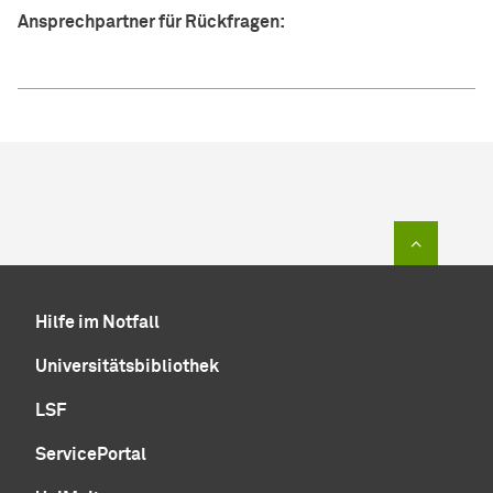
Ansprechpartner für Rückfragen:
Zum Sei
Hilfe im Notfall
Universitätsbibliothek
LSF
ServicePortal