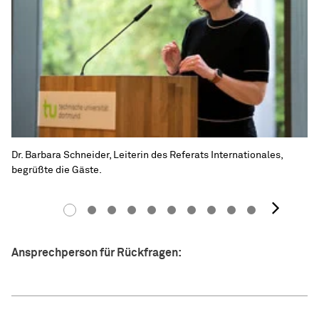
Dr. Barbara Schneider, Leiterin des Referats Internationales,
begrüßte die Gäste.
Näc
Ansprechperson für Rückfragen: