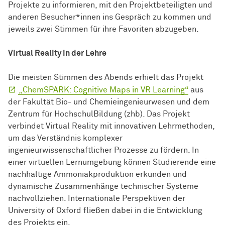
Projekte zu informieren, mit den Projektbeteiligten und
anderen Besucher*innen ins Gespräch zu kommen und
jeweils zwei Stimmen für ihre Favoriten abzugeben.
Virtual Reality in der Lehre
Die meisten Stimmen des Abends erhielt das Projekt
„ChemSPARK: Cognitive Maps in VR Learning“
aus
der Fakultät Bio- und Chemieingenieurwesen und dem
Zentrum für HochschulBildung (zhb). Das Projekt
verbindet Virtual Reality mit innovativen Lehrmethoden,
um das Verständnis komplexer
ingenieurwissenschaftlicher Prozesse zu fördern. In
einer virtuellen Lernumgebung können Studierende eine
nachhaltige Ammoniakproduktion erkunden und
dynamische Zusammenhänge technischer Systeme
nachvollziehen. Internationale Perspektiven der
University of Oxford fließen dabei in die Entwicklung
des Projekts ein.