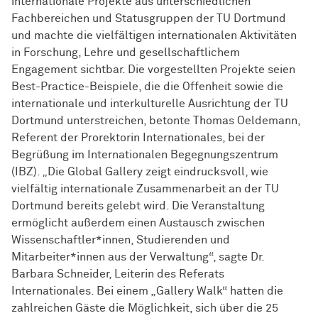
internationale Projekte aus unterschiedlichen
Fachbereichen und Statusgruppen der TU Dortmund
und machte die vielfältigen internationalen Aktivitäten
in Forschung, Lehre und gesellschaftlichem
Engagement sichtbar. Die vorgestellten Projekte seien
Best-Practice-Beispiele, die die Offenheit sowie die
internationale und interkulturelle Ausrichtung der TU
Dortmund unterstreichen, betonte Thomas Oeldemann,
Referent der Prorektorin Internationales, bei der
Begrüßung im Internationalen Begegnungszentrum
(IBZ). „Die Global Gallery zeigt eindrucksvoll, wie
vielfältig internationale Zusammenarbeit an der TU
Dortmund bereits gelebt wird. Die Veranstaltung
ermöglicht außerdem einen Austausch zwischen
Wissen­schaft­ler*innen
, Studierenden und
Mitarbeiter*innen aus der Verwaltung“, sagte Dr.
Barbara Schneider, Leiterin des Referats
Internationales. Bei einem „Gallery Walk“ hatten die
zahlreichen Gäste die Möglichkeit, sich über die 25