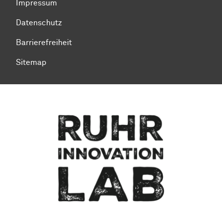
Impressum
Datenschutz
Barrierefreiheit
Sitemap
Zum Seitenanfang