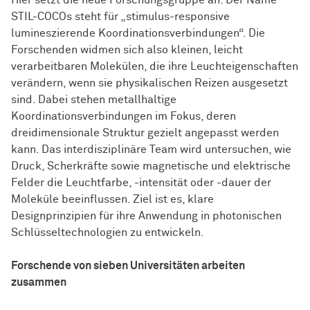
Hier setzt die neue
Forschungs­gruppe
an: Der Name
STIL-COCOs steht für „stimulus-responsive
lumineszierende Koordinationsverbindungen“. Die
Forschenden widmen sich also kleinen, leicht
verarbeitbaren Molekülen, die ihre Leuchteigenschaften
verändern, wenn sie physikalischen Reizen ausgesetzt
sind. Dabei stehen metallhaltige
Koordinationsverbindungen im Fokus, deren
dreidimensionale Struktur gezielt angepasst werden
kann. Das interdisziplinäre Team wird untersuchen, wie
Druck, Scherkräfte sowie magnetische und elektrische
Felder die Leuchtfarbe, -intensität oder -dauer der
Moleküle beeinflussen. Ziel ist es, klare
Designprinzipien für ihre Anwendung in photonischen
Schlüsseltechnologien zu entwickeln.
Forschende von sieben Universitäten arbeiten
zusammen