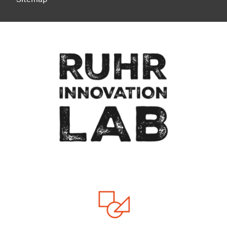
Zum Seitenanfang