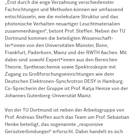
„Erst durch die enge Verzahnung verschiedenster
Fachrichtungen und Methoden können wir umfassend
entschlüsseln, wie die molekulare Struktur und das
photonische Verhalten neuartiger Leuchtmaterialien
zusammenhängen“, betont Prof. Steffen. Neben der TU
Dortmund kommen die beteiligten
Wissen­schaft­
ler*innen
von den Universitäten Münster, Bonn,
Frankfurt, Paderborn, Mainz und der RWTH Aachen. Mit
dabei sind sowohl Expert*innen aus den Bereichen
Theorie, Synthesechemie sowie Spektroskopie mit
Zugang zu Großforschungseinrichtungen wie dem
Deutschen Elektronen-Synchrotron DESY in Hamburg.
Co-Sprecherin der Gruppe ist Prof. Katja Heinze von der
Johannes Gutenberg-Universität Mainz.
Von der TU Dortmund ist neben der Arbeitsgruppe von
Prof. Andreas Steffen auch das Team um Prof. Sebastian
Henke beteiligt, das sogenannte „responsive
Gerüstverbindungen“ erforscht. Dabei handelt es sich