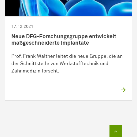
17.12.2021
Neue DFG-
Forschungs­gruppe
entwickelt
maßgeschneiderte Implantate
Prof. Frank Walther leitet die neue Gruppe, die an
der Schnittstelle von Werkstofftechnik und
Zahnmedizin forscht.
Zum Sei