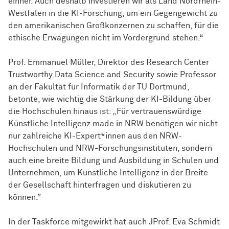
einher. Auch deshalb investieren wir als Land Nordrhein-
Westfalen in die KI-Forschung, um ein Gegengewicht zu
den amerikanischen Großkonzernen zu schaffen, für die
ethische Erwägungen nicht im Vordergrund stehen.“
Prof. Emmanuel Müller, Direktor des Research Center
Trustworthy Data Science and Security sowie Professor
an der Fakultät für Informatik der TU Dortmund,
betonte, wie wichtig die Stärkung der KI-Bildung über
die Hochschulen hinaus ist: „Für vertrauenswürdige
Künstliche Intelligenz made in NRW benötigen wir nicht
nur zahlreiche KI-Expert*innen aus den NRW-
Hochschulen und NRW-Forschungsinstituten, sondern
auch eine breite Bildung und Ausbildung in Schulen und
Unternehmen, um Künstliche Intelligenz in der Breite
der Gesellschaft hinterfragen und diskutieren zu
können.“
In der Taskforce mitgewirkt hat auch JProf. Eva Schmidt