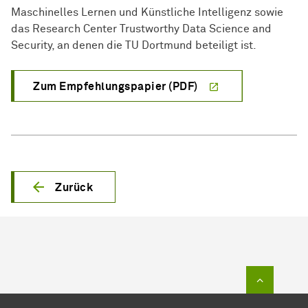
Maschinelles Lernen und Künstliche Intelligenz sowie
das Research Center Trustworthy Data Science and
Security, an denen die TU Dortmund beteiligt ist.
Zum Empfehlungspapier (PDF)
Zurück
Zum Sei