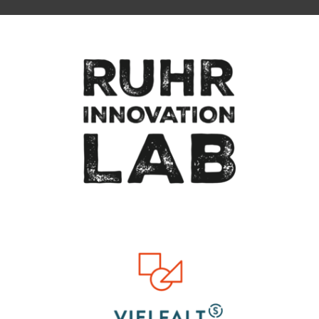
Zum Seitenanfang