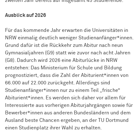
zweiten Jahr bereits auf insgesamt 45 Studierende.
Ausblick auf 2026
Für das kommende Jahr erwarten die Universitäten in
NRW einmalig deutlich weniger Studienanfänger*innen.
Grund dafür ist die Rückkehr zum Abitur nach neun
Gymnasialjahren (G9) statt wie zuvor nach acht Jahren
(G8). Dadurch wird 2026 eine Abiturlücke in NRW
entstehen: Das Ministerium für Schule und Bildung
prognostiziert, dass die Zahl der Abiturient*innen von
66.000 auf 22.000 zurückgeht. Allerdings sind
Studienanfänger*innen nur zu einem Teil „frische“
Abiturient*innen. Es werden sich daher vor allem für
Interessierte aus vorherigen Abiturjahrgängen sowie für
Bewerber*innen aus anderen Bundesländern und dem
Ausland beste Chancen ergeben, an der TU Dortmund
einen Studienplatz ihrer Wahl zu erhalten.