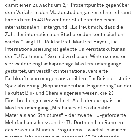
damit einen Zuwachs um 2,1 Prozentpunkte gegenüber
dem Vorjahr. In den Masterstudiengängen ohne Lehramt
haben bereits 43 Prozent der Studierenden einen
internationalen Hintergrund. „Es freut mich, dass die
Zahl der internationalen Studierenden kontinuierlich
wächst“, sagt TU-Rektor Prof. Manfred Bayer. „Die
Internationalisierung ist gelebte Universitätskultur an
der TU Dortmund.“ So sind zu diesem Wintersemester
vier weitere englischsprachige Masterstudiengänge
gestartet, um verstärkt international versierte
Fachkräfte von morgen auszubilden. Ein Beispiel ist die
Spezialisierung „Biopharmaceutical Engineering“ an der
Fakultät Bio- und Chemieingenieurwesen, die 23
Einschreibungen verzeichnet. Auch der europäische
Masterstudiengang „Mechanics of Sustainable
Materials and Structures“ – der zweite EU-geförderte
Mehrfachabschluss an der TU Dortmund im Rahmen
des Erasmus-Mundus-Programms – wächst in seinem