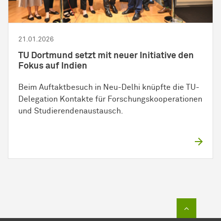
21.01.2026
TU Dortmund setzt mit neuer Initiative den
Fokus auf Indien
Beim Auftaktbesuch in Neu-Delhi knüpfte die TU-
Delegation Kontakte für Forschungskooperationen
und Studierendenaustausch.
Zum Sei