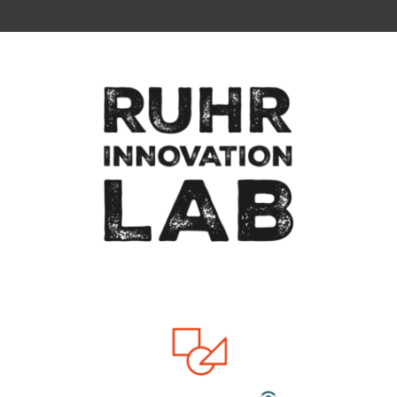
Zum Seitenanfang