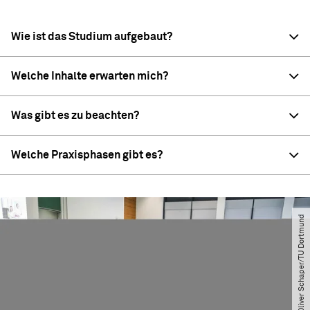
Wie ist das Studium aufgebaut?
Welche Inhalte erwarten mich?
Was gibt es zu beachten?
Welche Praxisphasen gibt es?
© Oliver Schaper​/​TU Dortmund