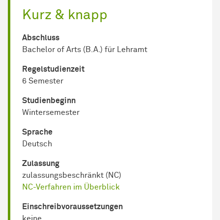
Kurz & knapp
Abschluss
Bachelor of Arts (B.A.) für Lehramt
Regel­studienzeit
6 Semester
Studienbeginn
Wintersemester
Sprache
Deutsch
Zulassung
zulassungsbeschränkt (NC)
NC-Verfahren im Überblick
Einschreib­voraussetzungen
keine