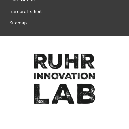
Datenschutz
Barrierefreiheit
Sitemap
Zum Seitenanfang