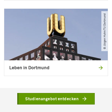
© Jürgen Huhn​/​TU Dortmund
Leben in Dortmund
Studienangebot entdecken