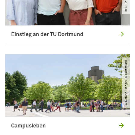
Einstieg an der TU Dortmund
© Roland Baege​/​TU Dortmund
Campusleben