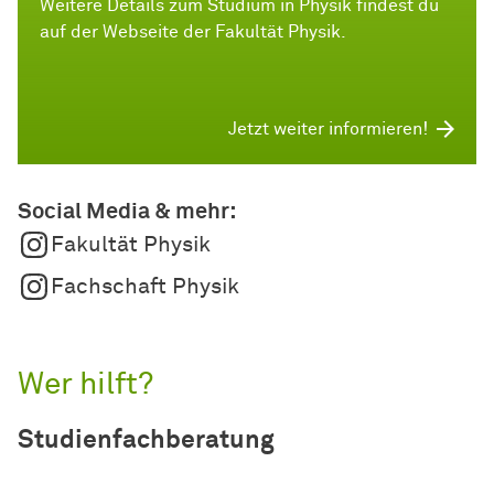
Weitere Details zum Studium in Physik findest du
auf der Webseite der Fakultät Physik.
Jetzt weiter informieren!
Social Media & mehr:
Fakultät Physik
Fachschaft Physik
Wer hilft?
Studienfachberatung