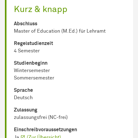
Kurz & knapp
Abschluss
Master of Education (M.Ed.) für Lehramt
Regel­studienzeit
4 Semester
Studienbeginn
Wintersemester
Sommersemester
Sprache
Deutsch
Zulassung
zulassungsfrei (NC-frei)
Einschreib­voraussetzungen
Ja
(Zur Übersicht)