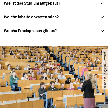
Wie ist das Studium aufgebaut?
Welche Inhalte erwarten mich?
Welche Praxisphasen gibt es?
© Roland Baege​/​TU Dortmund