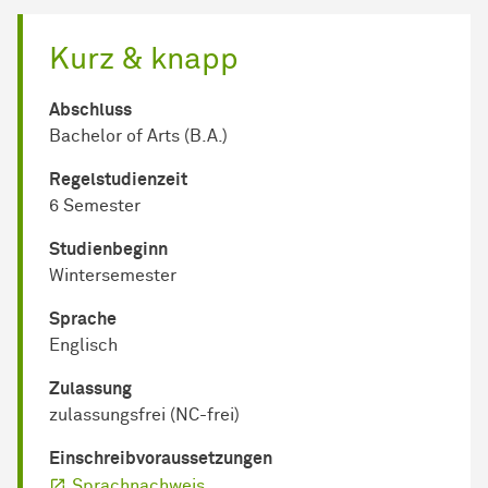
Kurz & knapp
Abschluss
Bachelor of Arts (B.A.)
Regel­studienzeit
6 Semester
Studienbeginn
Wintersemester
Sprache
Englisch
Zulassung
zulassungsfrei (NC-frei)
Einschreib­voraussetzungen
Sprachnachweis