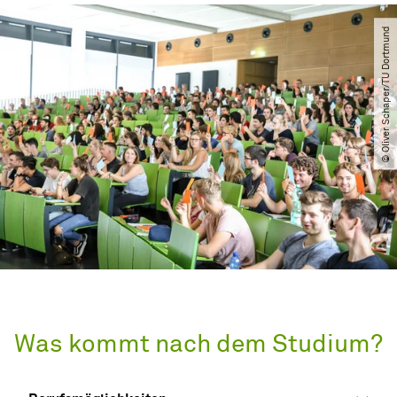
© Oliver Schaper​/​TU Dortmund
Was kommt nach dem Studium?