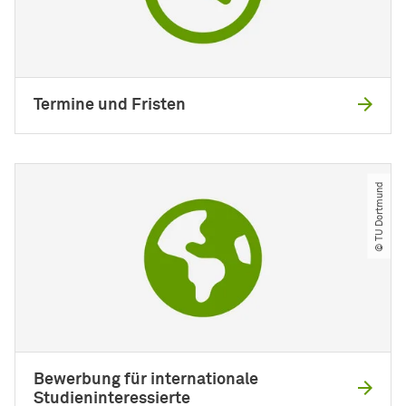
Termine und Fristen
© TU Dortmund
Bewerbung für internationale
Studieninteressierte