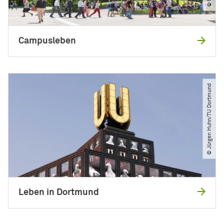
Campusleben
© Jürgen Huhn​/​TU Dortmund
Leben in Dortmund