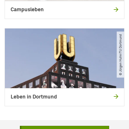
Campusleben
© Jürgen Huhn​/​TU Dortmund
Leben in Dortmund