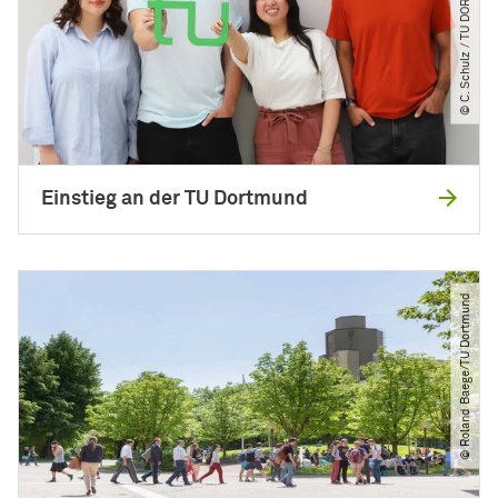
© C. Schulz ​/​ TU DORTMUND
Einstieg an der TU Dortmund
© Roland Baege​/​TU Dortmund