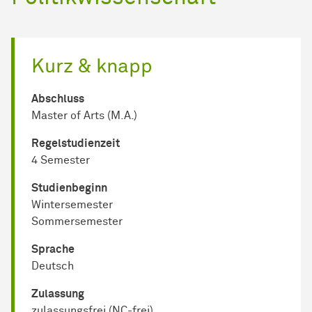
Kurz & knapp
Abschluss
Master of Arts (M.A.)
Regel­studienzeit
4 Semester
Studienbeginn
Wintersemester
Sommersemester
Sprache
Deutsch
Zulassung
zulassungsfrei (NC-frei)