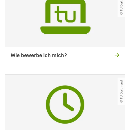
© TU Dortmund
Wie bewerbe ich mich?
© TU Dortmund