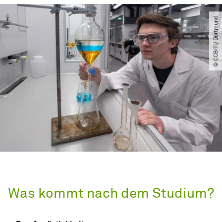
© CCB​/​TU Dortmund
Was kommt nach dem Studium?