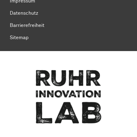
Impressum
Datenschutz
Barrierefreiheit
Sitemap
Zum Seitenanfang