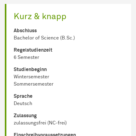
Kurz & knapp
Abschluss
Bachelor of Science (B.Sc.)
Regel­studienzeit
6 Semester
Studienbeginn
Wintersemester
Sommersemester
Sprache
Deutsch
Zulassung
zulassungsfrei (NC-frei)
Einschreib­voraussetzungen