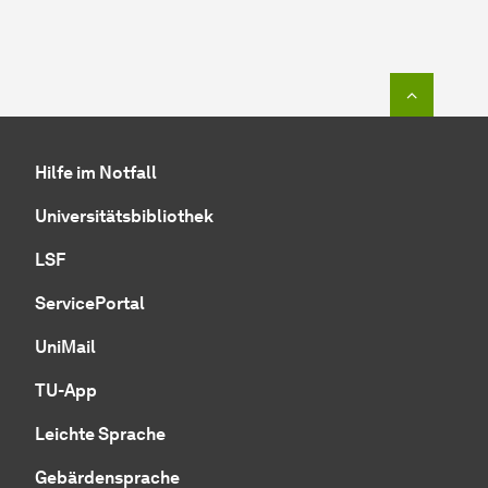
Zum Seit
Hilfe im Notfall
Universitätsbibliothek
LSF
ServicePortal
UniMail
TU-App
Leichte Sprache
Gebärdensprache