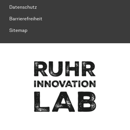
Datenschutz
Barrierefreiheit
Sitemap
Zum Seitenanfang