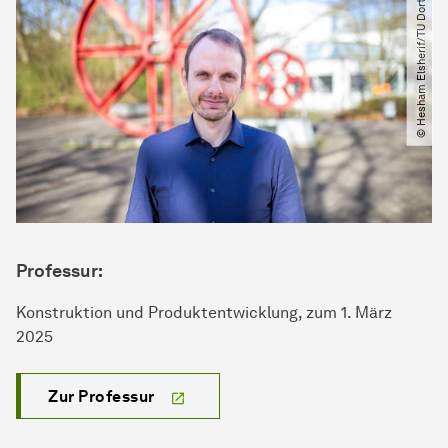
© Hesham Elsherif​/​TU Dortmund
Professur:
Konstruktion und Produktentwicklung, zum 1. März
2025
Zur Professur