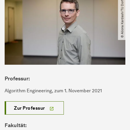
© Aliona Kardash​/​TU Dortmund
Professur:
Algorithm Engineering, zum 1. November 2021
Zur Professur
Fakultät: