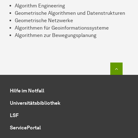
Algorithm Engineering
Geometrische Algorithmen und Datenstrukturen
Geometrische Netzwerke
Algorithmen für Geoinformationssysteme
Algorithmen zur Bewegungsplanung
Zum Seit
Hilfe im Notfall
Universitätsbibliothek
LSF
ServicePortal