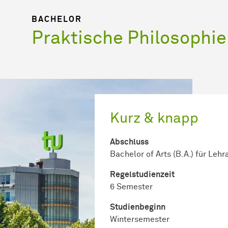
BACHELOR
Praktische Philosophie
Kurz & knapp
Abschluss
Bachelor of Arts (B.A.) für Leh
Regel­studienzeit
6 Semester
Studienbeginn
Wintersemester