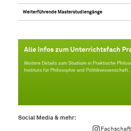
Weiterführende Masterstudiengänge
Alle Infos zum Unterrichtsfach Pr
Weitere Details zum Studium in Praktische Philos
Instituts für Philosophie und Politikwissenschaft.
Social Media & mehr:
Fachschaft