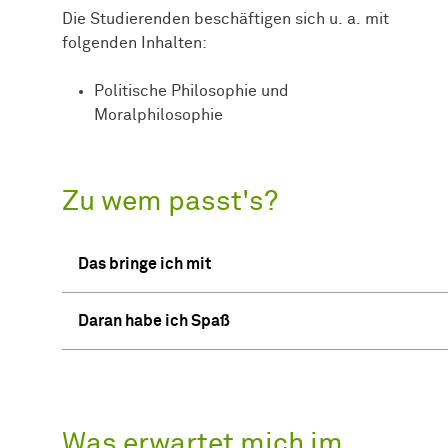
Die Studierenden beschäftigen sich u. a. mit
folgenden Inhalten:
Politische Philosophie und
Moralphilosophie
Zu wem passt's?
Das bringe ich mit
Daran habe ich Spaß
Was erwartet mich im