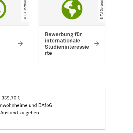
© TU Dortmund
© TU Dortmund
Bewerbung für
internationale
Studieninteressie
rte
 339,70 €
enwohnheime und BAföG
 Ausland zu gehen