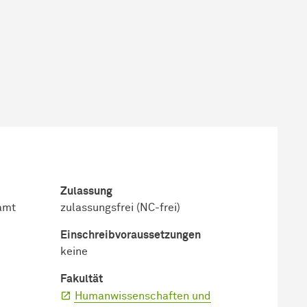
Zulassung
ramt
zulassungsfrei (NC-frei)
Einschreib­voraussetzungen
keine
Fakultät
Humanwissenschaften und