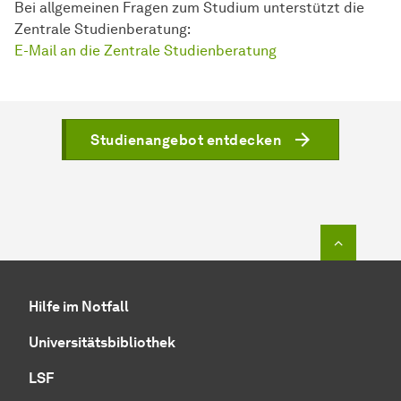
Bei allgemeinen Fragen zum Studium unterstützt die
Zentrale Studienberatung:
E-Mail an die Zentrale Studienberatung
Studienangebot entdecken
Zum Seit
Hilfe im Notfall
Universitätsbibliothek
LSF