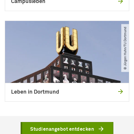
Campusleben
© Jürgen Huhn​/​TU Dortmund
Leben in Dortmund
Studienangebot entdecken