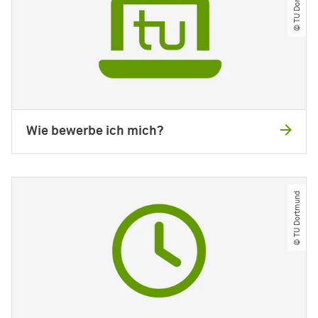
© TU Dortmund
Wie bewerbe ich mich?
© TU Dortmund