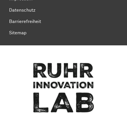
Datenschutz
Barrierefreiheit
Sitemap
Zum Seitenanfang