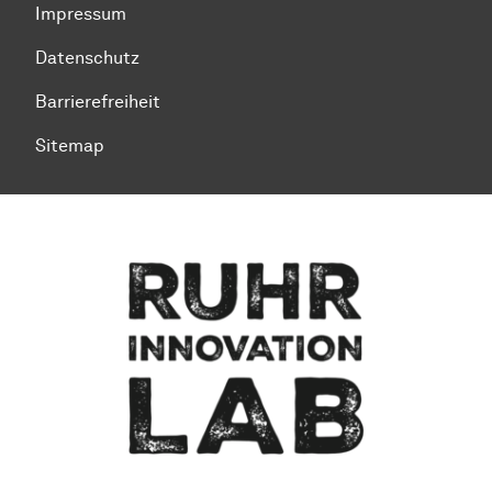
Impressum
Datenschutz
Barrierefreiheit
Sitemap
Zum Seitenanfang