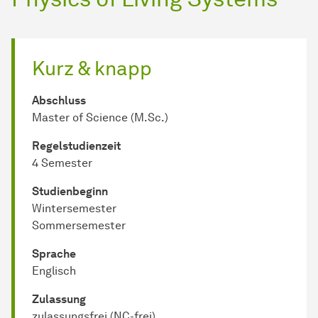
Kurz & knapp
Abschluss
Master of Science (M.Sc.)
Regel­studienzeit
4 Semester
Studienbeginn
Wintersemester
Sommersemester
Sprache
Englisch
Zulassung
zulassungsfrei (NC-frei)