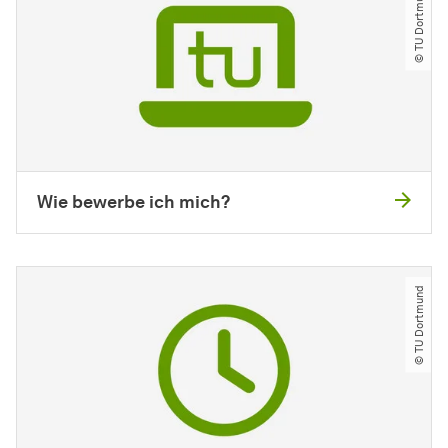
© TU Dortmund
Wie bewerbe ich mich?
© TU Dortmund