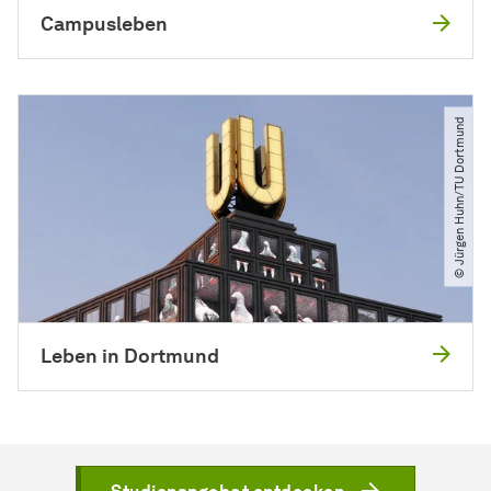
Campusleben
© Jürgen Huhn​/​TU Dortmund
Leben in Dortmund