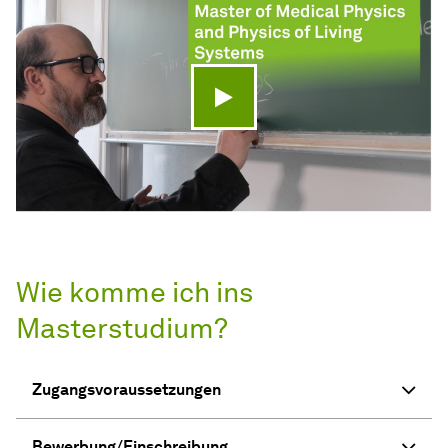
Video abspielen
Wie komme ich ins
Masterstudium?
Zugangsvoraussetzungen
Bewerbung/Einschreibung