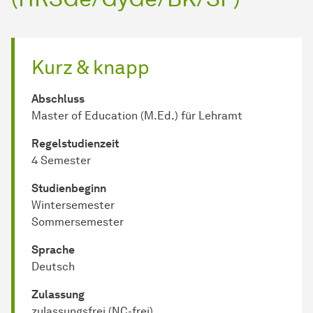
Kurz & knapp
Abschluss
Master of Education (M.Ed.) für Lehramt
Regel­studienzeit
4 Semester
Studienbeginn
Wintersemester
Sommersemester
Sprache
Deutsch
Zulassung
zulassungsfrei (NC-frei)