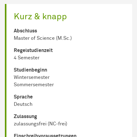
Kurz & knapp
Abschluss
Master of Science (M.Sc.)
Regel­studienzeit
4 Semester
Studienbeginn
Wintersemester
Sommersemester
Sprache
Deutsch
Zulassung
zulassungsfrei (NC-frei)
Einschreib­voraussetzungen