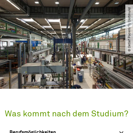
© Detlef Podehl​/​TU Dortmund
Was kommt nach dem Studium?
Berufsmöglichkeiten