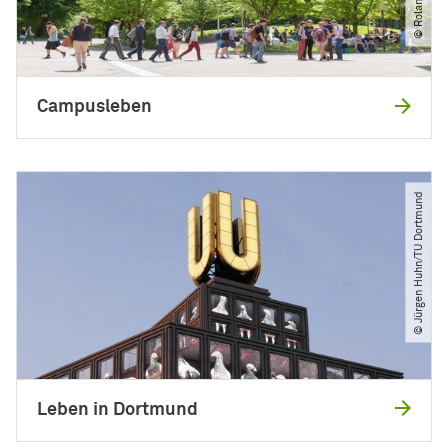
Campusleben
© Jürgen Huhn​/​TU Dortmund
Leben in Dortmund