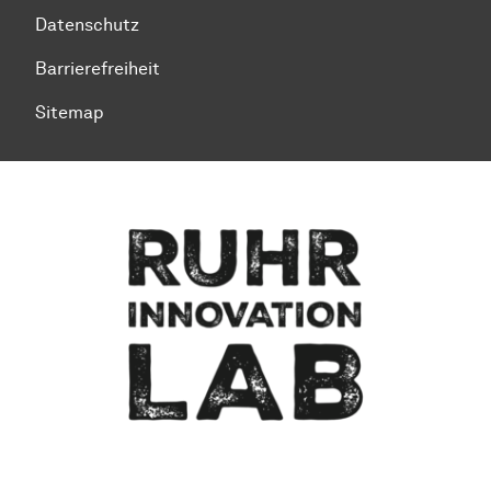
Datenschutz
Barrierefreiheit
Sitemap
Zum Seitenanfang