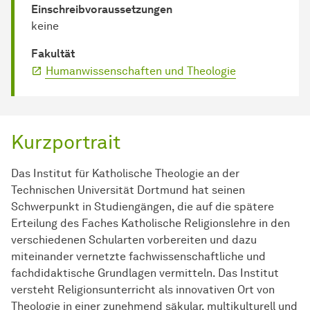
Einschreib­voraussetzungen
keine
Fakultät
Humanwissenschaften und Theologie
Kurzportrait
Das Institut für Katholische Theologie an der
Technischen Universität Dortmund hat seinen
Schwerpunkt in Studiengängen, die auf die spätere
Erteilung des Faches Katholische Religionslehre in den
verschiedenen Schularten vorbereiten und dazu
miteinander vernetzte fachwissenschaftliche und
fachdidaktische Grundlagen vermitteln. Das Institut
versteht Religionsunterricht als innovativen Ort von
Theologie in einer zunehmend säkular, multikulturell und