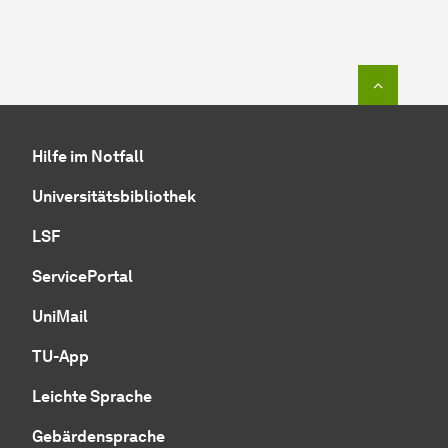
Zum Seit
Hilfe im Notfall
Universitätsbibliothek
LSF
ServicePortal
UniMail
TU-App
Leichte Sprache
Gebärdensprache