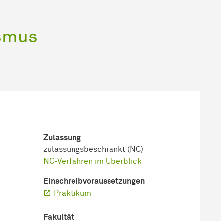
ismus
Zulassung
zulassungsbeschränkt (NC)
NC-Verfahren im Überblick
Einschreib­voraussetzungen
Praktikum
Fakultät