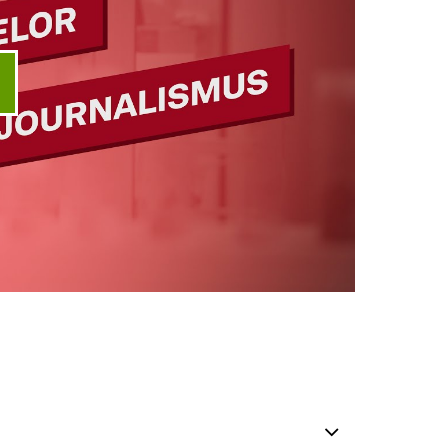
ideo abspielen