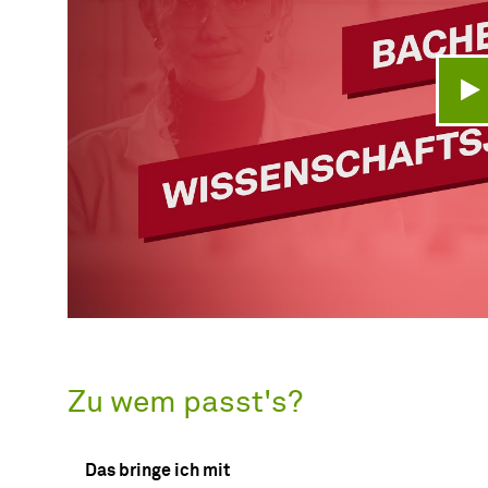
V
Zu wem passt's?
Das bringe ich mit