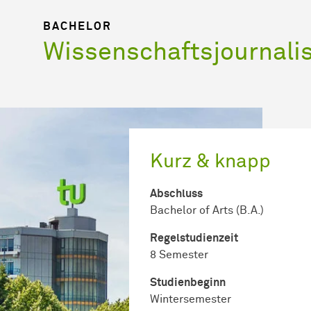
BACHELOR
Wissenschaftsjournal
Kurz & knapp
Abschluss
Bachelor of Arts (B.A.)
Regel­studienzeit
8 Semester
Studienbeginn
Wintersemester