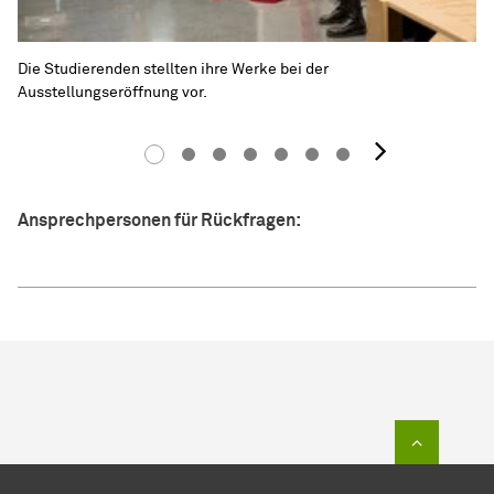
Die Studierenden stellten ihre Werke bei der
Ausstellungseröffnung vor.
Nächst
Ansprechpersonen für Rückfragen:
Zum Sei