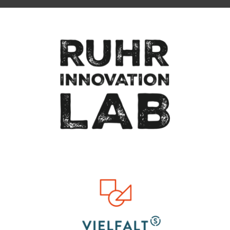
Zum Seitenanfang