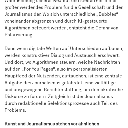
Wahrnehmung unserer Realität und stellen ein immer
größer werdendes Problem für die Gesellschaft und den
Journalismus dar. Wo sich unterschiedliche „Bubbles“
voneinander abgrenzen und durch KI-gesteuerte
Algorithmen befeuert werden, entsteht die Gefahr von
Polarisierung.
Denn wenn digitale Welten auf Unterschieden aufbauen,
werden konstruktiver Dialog und Austausch erschwert.
Und dort, wo Algorithmen steuern, welche Nachrichten
auf den „For You Pages“, also im personalisierten
Hauptfeed der Nutzenden, auftauchen, ist eine zentrale
Aufgabe des Journalismus gefährdet: eine vielfältige
und ausgewogene Berichterstattung, um demokratische
Diskurse zu fördern. Zeitgleich ist der Journalismus
durch redaktionelle Selektionsprozesse auch Teil des
Problems.
Kunst und Journalismus stehen vor ähnlichen