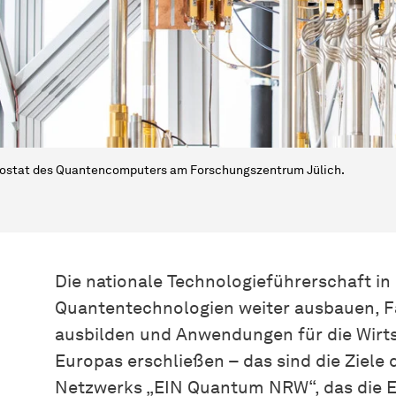
ostat des Quantencomputers am Forschungszentrum Jülich.
Die nationale Technologieführerschaft i
Quantentechnologien weiter ausbauen, Fa
ausbilden und Anwendungen für die Wirt
Europas erschließen – das sind die Ziel
Netzwerks „EIN Quantum NRW“, das die Ex