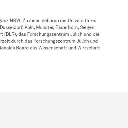
 ganz NRW
.
Zu ihnen gehören die Universitäten
üsseldorf, Köln, Münster, Paderborn, Siegen
t (DLR), das Forschungszentrum Jülich und die
derzeit durch das Forschungszentrum Jülich und
nationales Board aus Wissenschaft und Wirtschaft