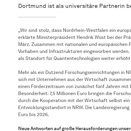
Dortmund ist als universitäre Partnerin be
„Wir sind stolz, dass Nordrhein-Westfalen ein euro
erklärte Ministerpräsident Hendrik Wüst bei der Pr
März. Zusammen mit nationalen und europäischen Pa
Vorhaben und Infrastrukturen eingeworben werden. 
als Standort für Quantentechnologien weiter erhöh
Mehr als ein Dutzend Forschungseinrichtungen in 
sich mit Unternehmen aus der Wirtschaft zusamme
einen Förderzeitraum von zunächst fünf Jahren mit b
Besonderheit: 7,5 Millionen Euro bringen die Forsc
durch die Kooperation mit der Wirtschaft selbst ei
Entwicklungsstandort in NRW. Die Landesregierung fl
Euro bis 2026.
Neue Antworten auf große Herausforderungen unsere