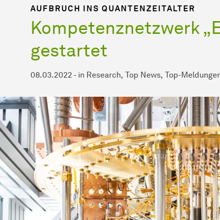
AUFBRUCH INS QUANTENZEITALTER
Kompetenznetzwerk „
gestartet
08.03.2022
-
in
Research
Top News
Top-Meldunge