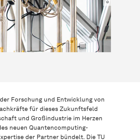
n der Forschung und Entwicklung von
chkräfte für dieses Zukunftsfeld
schaft und Großindustrie im Herzen
e des neuen Quantencomputing-
pertise der Partner bündelt. Die TU