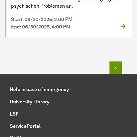
psychischen Problemen an.
Start: 06/30/2025, 2:00 PM
End: 06/30/2025, 4:00 PM
To top o
Help in case of emergency
University Library
LSF
ServicePortal