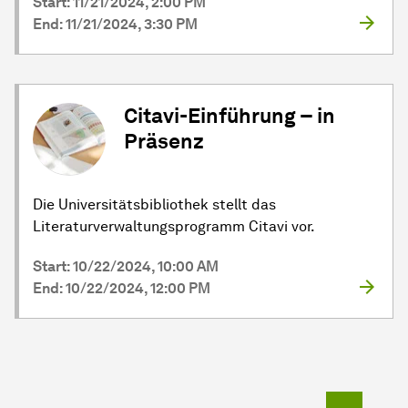
Start: 11/21/2024, 2:00 PM
End: 11/21/2024, 3:30 PM
Citavi-Einführung – in
Präsenz
Die Universitätsbibliothek stellt das
Literaturverwaltungsprogramm Citavi vor.
Start: 10/22/2024, 10:00 AM
End: 10/22/2024, 12:00 PM
To top o