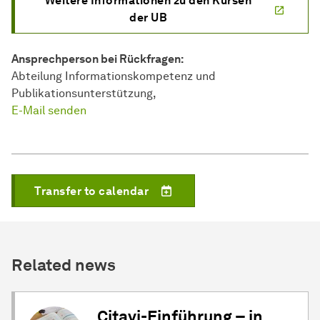
Weitere Informationen zu den Kursen
der UB
Ansprechperson bei Rückfragen:
Abteilung Informationskompetenz und
Publikationsunterstützung,
E-Mail senden
Transfer to calendar
Related news
Citavi-Einführung – in