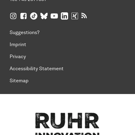
TU Dortmund University on Instagram
TU Dortmund University on Facebook
TU Dortmund University on TikTok
TU Dortmund University on BlueSky
TU Dortmund University on YouTub
TU Dortmund University on Li
TU Dortmund University 
RSS Feeds of TU Dor
Suggestions?
Imprint
Privacy
Accessibility Statement
Sitemap
To top of page