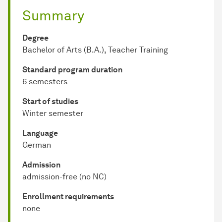
Summary
Degree
Bachelor of Arts (B.A.), Teacher Training
Standard program duration
6 semesters
Start of studies
Winter semester
Language
German
Admission
admission-free (no NC)
Enrollment requirements
none