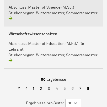
Abschluss:
Master of Science (M.Sc.)
Studienbeginn:
Wintersemester, Sommersemester
Wirtschaftswissenschaften
Abschluss:
Master of Education (M.Ed.) für
Lehramt
Studienbeginn:
Wintersemester, Sommersemester
80
Ergebnisse
Erste Seite
Vorherige
1
2
3
4
5
6
7
8
Ergebnisse pro Seite: