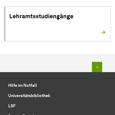
Lehramtsstudiengänge
Zum Seit
Hilfe im Notfall
Universitätsbibliothek
LSF