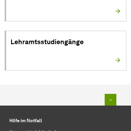
Lehramtsstudiengänge
Zum Seit
Hilfe im Notfall