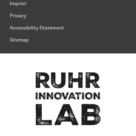
Imprint
Privacy
Accessibility Statement
Sitemap
To top of page