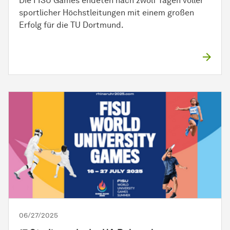
Die FISU Games endeten nach zwölf Tagen voller
sportlicher Höchstleitungen mit einem großen
Erfolg für die TU Dortmund.
06/27/2025