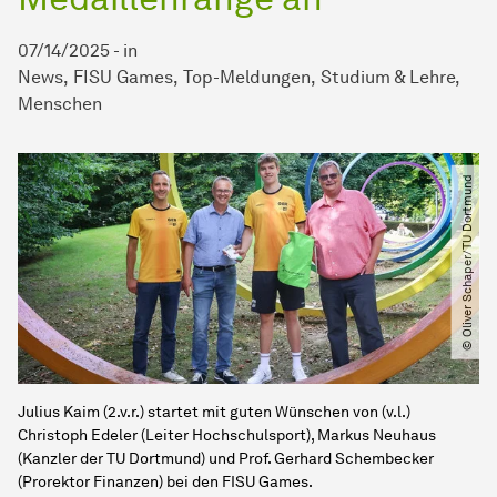
07/14/2025
-
in
News
FISU Games
Top-Meldungen
Studium & Lehre
Menschen
© Oliver Schaper​/​TU Dortmund
Julius Kaim (2.v.r.) startet mit guten Wünschen von (v.l.)
Christoph Edeler (Leiter Hochschulsport), Markus Neuhaus
(Kanzler der TU Dortmund) und Prof. Gerhard Schembecker
(Prorektor Finanzen) bei den FISU Games.