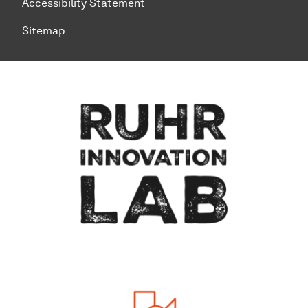
Accessibility Statement
Sitemap
To top of page