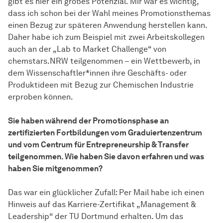
gibt es hier ein großes Potenzial. Mir war es wichtig,
dass ich schon bei der Wahl meines Promotionsthemas
einen Bezug zur späteren Anwendung herstellen kann.
Daher habe ich zum Beispiel mit zwei Arbeitskollegen
auch an der „Lab to Market Challenge“ von
chemstars.NRW teilgenommen – ein Wettbewerb, in
dem Wissenschaftler*innen ihre Geschäfts- oder
Produktideen mit Bezug zur Chemischen Industrie
erproben können.
Sie haben während der Promotionsphase an
zertifizierten Fortbildungen vom Graduiertenzentrum
und vom Centrum für Entrepreneurship & Transfer
teilgenommen. Wie haben Sie davon erfahren und was
haben Sie mitgenommen?
Das war ein glücklicher Zufall: Per Mail habe ich einen
Hinweis auf das Karriere-Zertifikat „Management &
Leadership“ der TU Dortmund erhalten. Um das