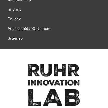
Imprint
Privacy
Accessibility Statement
Sitemap
To top of page